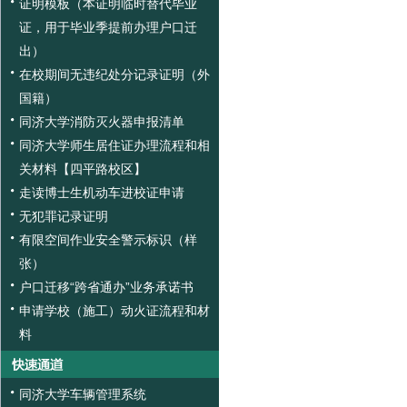
证明模板（本证明临时替代毕业
证，用于毕业季提前办理户口迁
出）
在校期间无违纪处分记录证明（外
国籍）
同济大学消防灭火器申报清单
同济大学师生居住证办理流程和相
关材料【四平路校区】
走读博士生机动车进校证申请
无犯罪记录证明
有限空间作业安全警示标识（样
张）
户口迁移“跨省通办”业务承诺书
申请学校（施工）动火证流程和材
料
同济大学车辆管理系统