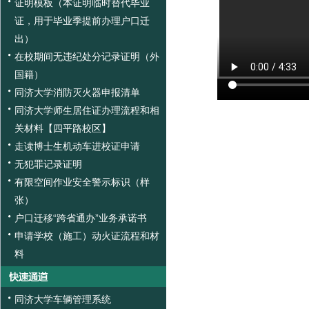
证明模板（本证明临时替代毕业
证，用于毕业季提前办理户口迁
出）
在校期间无违纪处分记录证明（外
国籍）
同济大学消防灭火器申报清单
同济大学师生居住证办理流程和相
关材料【四平路校区】
走读博士生机动车进校证申请
无犯罪记录证明
有限空间作业安全警示标识（样
张）
户口迁移“跨省通办”业务承诺书
申请学校（施工）动火证流程和材
料
同济大学车辆管理系统